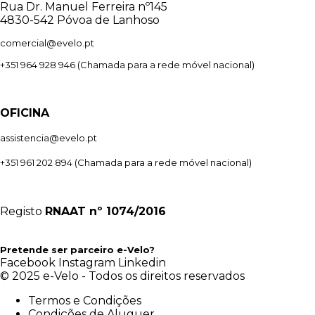
Rua Dr. Manuel Ferreira nº145
4830-542 Póvoa de Lanhoso
comercial@evelo.pt
+351 964 928 946
(Chamada para a rede móvel nacional)
OFICINA
assistencia@evelo.pt
+351 961 202 894
(Chamada para a rede móvel nacional)
Registo
RNAAT
nº 1074/2016
Pretende ser parceiro e-Velo?
Facebook
Instagram
Linkedin
© 2025 e-Velo - Todos os direitos reservados
Termos e Condições
Condições de Aluguer