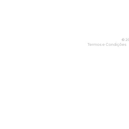
© 20
Termos e Condições