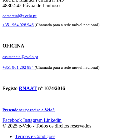
4830-542 Póvoa de Lanhoso
comercial@evelo.pt
+351 964 928 946
(Chamada para a rede móvel nacional)
OFICINA
assistencia@evelo.pt
+351 961 202 894
(Chamada para a rede móvel nacional)
Registo
RNAAT
nº 1074/2016
Pretende ser parceiro e-Velo?
Facebook
Instagram
Linkedin
© 2025 e-Velo - Todos os direitos reservados
Termos e Condições