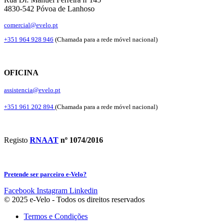
4830-542 Póvoa de Lanhoso
comercial@evelo.pt
+351 964 928 946
(Chamada para a rede móvel nacional)
OFICINA
assistencia@evelo.pt
+351 961 202 894
(Chamada para a rede móvel nacional)
Registo
RNAAT
nº 1074/2016
Pretende ser parceiro e-Velo?
Facebook
Instagram
Linkedin
© 2025 e-Velo - Todos os direitos reservados
Termos e Condições