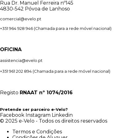
Rua Dr. Manuel Ferreira nº145
4830-542 Póvoa de Lanhoso
comercial@evelo.pt
+351 964 928 946
(Chamada para a rede móvel nacional)
OFICINA
assistencia@evelo.pt
+351 961 202 894
(Chamada para a rede móvel nacional)
Registo
RNAAT
nº 1074/2016
Pretende ser parceiro e-Velo?
Facebook
Instagram
Linkedin
© 2025 e-Velo - Todos os direitos reservados
Termos e Condições
Condições de Aluguer