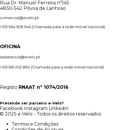
Rua Dr. Manuel Ferreira nº145
4830-542 Póvoa de Lanhoso
comercial@evelo.pt
+351 964 928 946
(Chamada para a rede móvel nacional)
OFICINA
assistencia@evelo.pt
+351 961 202 894
(Chamada para a rede móvel nacional)
Registo
RNAAT
nº 1074/2016
Pretende ser parceiro e-Velo?
Facebook
Instagram
Linkedin
© 2025 e-Velo - Todos os direitos reservados
Termos e Condições
Condições de Aluguer