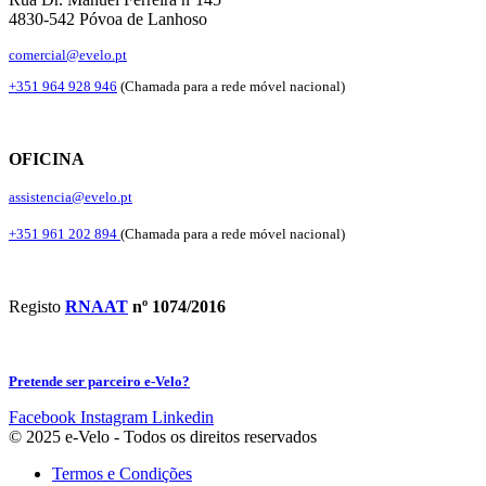
4830-542 Póvoa de Lanhoso
comercial@evelo.pt
+351 964 928 946
(Chamada para a rede móvel nacional)
OFICINA
assistencia@evelo.pt
+351 961 202 894
(Chamada para a rede móvel nacional)
Registo
RNAAT
nº 1074/2016
Pretende ser parceiro e-Velo?
Facebook
Instagram
Linkedin
© 2025 e-Velo - Todos os direitos reservados
Termos e Condições