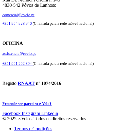
4830-542 Póvoa de Lanhoso
comercial@evelo.pt
+351 964 928 946
(Chamada para a rede móvel nacional)
OFICINA
assistencia@evelo.pt
+351 961 202 894
(Chamada para a rede móvel nacional)
Registo
RNAAT
nº 1074/2016
Pretende ser parceiro e-Velo?
Facebook
Instagram
Linkedin
© 2025 e-Velo - Todos os direitos reservados
Termos e Condições