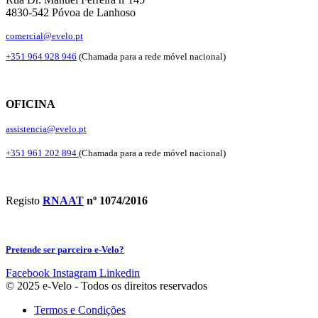
4830-542 Póvoa de Lanhoso
comercial@evelo.pt
+351 964 928 946
(Chamada para a rede móvel nacional)
OFICINA
assistencia@evelo.pt
+351 961 202 894
(Chamada para a rede móvel nacional)
Registo
RNAAT
nº 1074/2016
Pretende ser parceiro e-Velo?
Facebook
Instagram
Linkedin
© 2025 e-Velo - Todos os direitos reservados
Termos e Condições