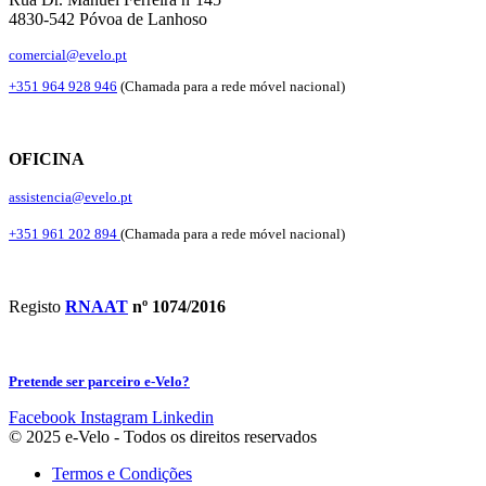
4830-542 Póvoa de Lanhoso
comercial@evelo.pt
+351 964 928 946
(Chamada para a rede móvel nacional)
OFICINA
assistencia@evelo.pt
+351 961 202 894
(Chamada para a rede móvel nacional)
Registo
RNAAT
nº 1074/2016
Pretende ser parceiro e-Velo?
Facebook
Instagram
Linkedin
© 2025 e-Velo - Todos os direitos reservados
Termos e Condições