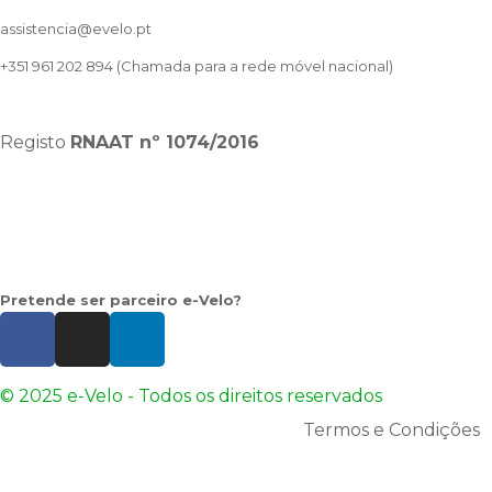
assistencia@evelo.pt
+351 961 202 894
(Chamada para a rede móvel nacional)
Registo
RNAAT
nº 1074/2016
Pretende ser parceiro e-Velo?
© 2025 e-Velo - Todos os direitos reservados
Termos e Condições