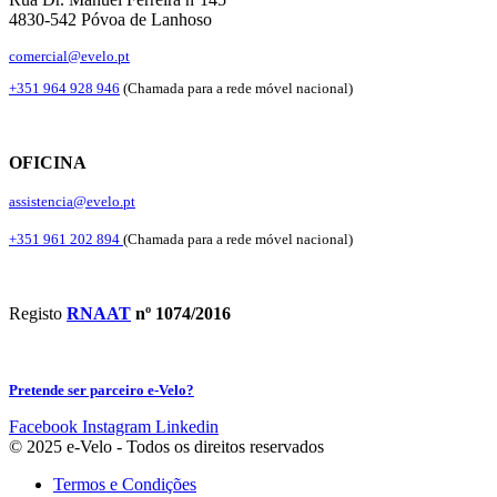
4830-542 Póvoa de Lanhoso
comercial@evelo.pt
+351 964 928 946
(Chamada para a rede móvel nacional)
OFICINA
assistencia@evelo.pt
+351 961 202 894
(Chamada para a rede móvel nacional)
Registo
RNAAT
nº 1074/2016
Pretende ser parceiro e-Velo?
Facebook
Instagram
Linkedin
© 2025 e-Velo - Todos os direitos reservados
Termos e Condições