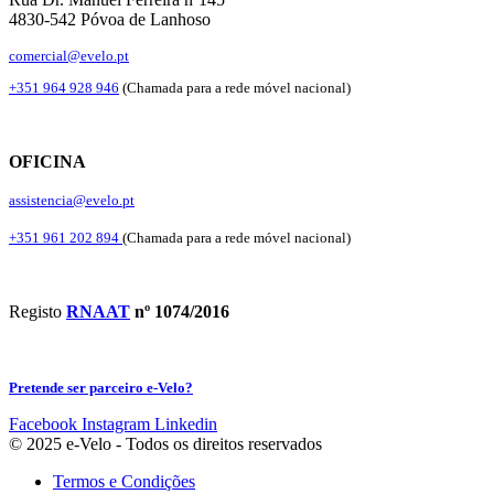
4830-542 Póvoa de Lanhoso
comercial@evelo.pt
+351 964 928 946
(Chamada para a rede móvel nacional)
OFICINA
assistencia@evelo.pt
+351 961 202 894
(Chamada para a rede móvel nacional)
Registo
RNAAT
nº 1074/2016
Pretende ser parceiro e-Velo?
Facebook
Instagram
Linkedin
© 2025 e-Velo - Todos os direitos reservados
Termos e Condições