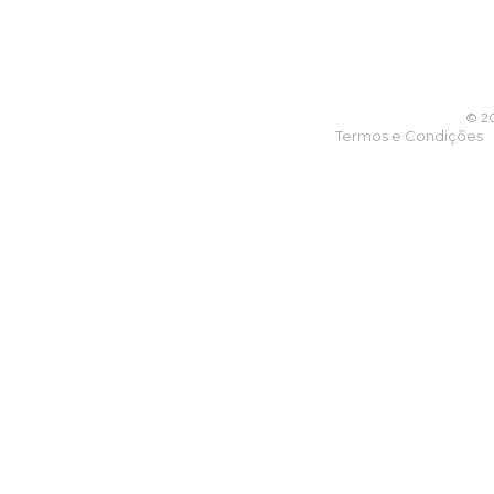
© 20
Termos e Condições