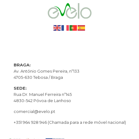
BRAGA:
Av. António Gomes Pereira, nº133
4705-630 Tebosa / Braga
SEDE:
Rua Dr. Manuel Ferreira nº145
4830-542 Póvoa de Lanhoso
comercial@evelo.pt
+351 964 928 946
(Chamada para a rede móvel nacional)