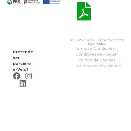
© 2025 e-Velo - Todos os direitos
reservados
Termos e Condições
Pretende
Condições de Aluguer
ser
Política de Cookies
parceiro
Política de Privacidade
e-Velo?