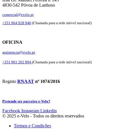
4830-542 Póvoa de Lanhoso
comercial@evelo.pt
+351 964 928 946
(Chamada para a rede móvel nacional)
OFICINA
assistencia@evelo.pt
+351 961 202 894
(Chamada para a rede móvel nacional)
Registo
RNAAT
nº 1074/2016
Pretende ser parceiro e-Velo?
Facebook
Instagram
Linkedin
© 2025 e-Velo - Todos os direitos reservados
Termos e Condições