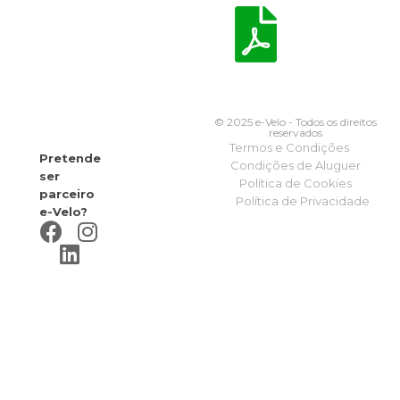
© 2025 e-Velo - Todos os direitos
reservados
Termos e Condições
Pretende
Condições de Aluguer
ser
Política de Cookies
parceiro
Política de Privacidade
e-Velo?