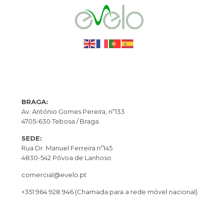
BRAGA:
Av. António Gomes Pereira, nº133
4705-630 Tebosa / Braga
SEDE:
Rua Dr. Manuel Ferreira nº145
4830-542 Póvoa de Lanhoso
comercial@evelo.pt
+351 964 928 946
(Chamada para a rede móvel nacional)