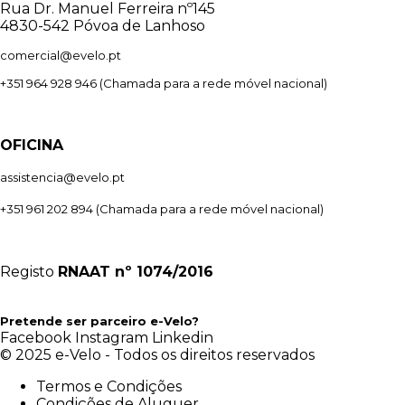
Rua Dr. Manuel Ferreira nº145
4830-542 Póvoa de Lanhoso
comercial@evelo.pt
+351 964 928 946
(Chamada para a rede móvel nacional)
OFICINA
assistencia@evelo.pt
+351 961 202 894
(Chamada para a rede móvel nacional)
Registo
RNAAT
nº 1074/2016
Pretende ser parceiro e-Velo?
Facebook
Instagram
Linkedin
© 2025 e-Velo - Todos os direitos reservados
Termos e Condições
Condições de Aluguer