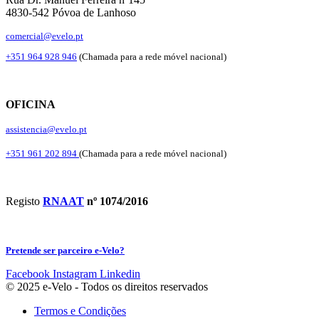
4830-542 Póvoa de Lanhoso
comercial@evelo.pt
+351 964 928 946
(Chamada para a rede móvel nacional)
OFICINA
assistencia@evelo.pt
+351 961 202 894
(Chamada para a rede móvel nacional)
Registo
RNAAT
nº 1074/2016
Pretende ser parceiro e-Velo?
Facebook
Instagram
Linkedin
© 2025 e-Velo - Todos os direitos reservados
Termos e Condições