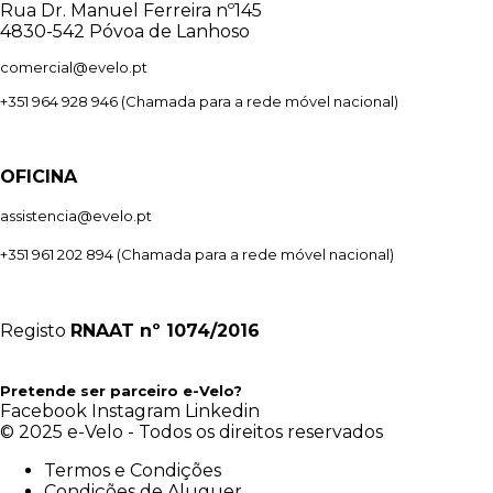
Rua Dr. Manuel Ferreira nº145
4830-542 Póvoa de Lanhoso
comercial@evelo.pt
+351 964 928 946
(Chamada para a rede móvel nacional)
OFICINA
assistencia@evelo.pt
+351 961 202 894
(Chamada para a rede móvel nacional)
Registo
RNAAT
nº 1074/2016
Pretende ser parceiro e-Velo?
Facebook
Instagram
Linkedin
© 2025 e-Velo - Todos os direitos reservados
Termos e Condições
Condições de Aluguer