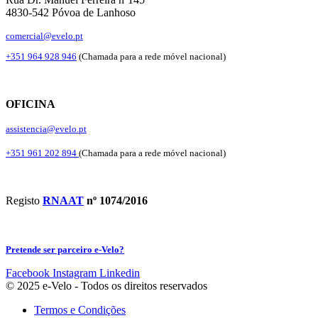
4830-542 Póvoa de Lanhoso
comercial@evelo.pt
+351 964 928 946
(Chamada para a rede móvel nacional)
OFICINA
assistencia@evelo.pt
+351 961 202 894
(Chamada para a rede móvel nacional)
Registo
RNAAT
nº 1074/2016
Pretende ser parceiro e-Velo?
Facebook
Instagram
Linkedin
© 2025 e-Velo - Todos os direitos reservados
Termos e Condições