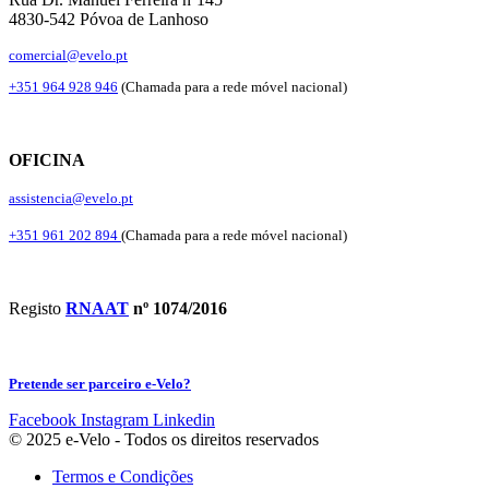
4830-542 Póvoa de Lanhoso
comercial@evelo.pt
+351 964 928 946
(Chamada para a rede móvel nacional)
OFICINA
assistencia@evelo.pt
+351 961 202 894
(Chamada para a rede móvel nacional)
Registo
RNAAT
nº 1074/2016
Pretende ser parceiro e-Velo?
Facebook
Instagram
Linkedin
© 2025 e-Velo - Todos os direitos reservados
Termos e Condições