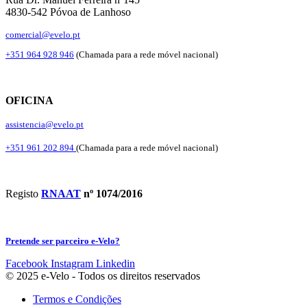
4830-542 Póvoa de Lanhoso
comercial@evelo.pt
+351 964 928 946
(Chamada para a rede móvel nacional)
OFICINA
assistencia@evelo.pt
+351 961 202 894
(Chamada para a rede móvel nacional)
Registo
RNAAT
nº 1074/2016
Pretende ser parceiro e-Velo?
Facebook
Instagram
Linkedin
© 2025 e-Velo - Todos os direitos reservados
Termos e Condições