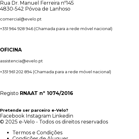
Rua Dr. Manuel Ferreira nº145
4830-542 Póvoa de Lanhoso
comercial@evelo.pt
+351 964 928 946
(Chamada para a rede móvel nacional)
OFICINA
assistencia@evelo.pt
+351 961 202 894
(Chamada para a rede móvel nacional)
Registo
RNAAT
nº 1074/2016
Pretende ser parceiro e-Velo?
Facebook
Instagram
Linkedin
© 2025 e-Velo - Todos os direitos reservados
Termos e Condições
Condições de Aluguer