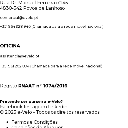
Rua Dr. Manuel Ferreira nº145
4830-542 Póvoa de Lanhoso
comercial@evelo.pt
+351 964 928 946
(Chamada para a rede móvel nacional)
OFICINA
assistencia@evelo.pt
+351 961 202 894
(Chamada para a rede móvel nacional)
Registo
RNAAT
nº 1074/2016
Pretende ser parceiro e-Velo?
Facebook
Instagram
Linkedin
© 2025 e-Velo - Todos os direitos reservados
Termos e Condições
Condições de Aluguer