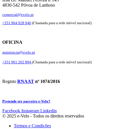
4830-542 Póvoa de Lanhoso
comercial@evelo.pt
+351 964 928 946
(Chamada para a rede móvel nacional)
OFICINA
assistencia@evelo.pt
+351 961 202 894
(Chamada para a rede móvel nacional)
Registo
RNAAT
nº 1074/2016
Pretende ser parceiro e-Velo?
Facebook
Instagram
Linkedin
© 2025 e-Velo - Todos os direitos reservados
Termos e Condições