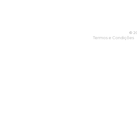
© 20
Termos e Condições