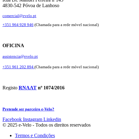
4830-542 Póvoa de Lanhoso
comercial@evelo.pt
+351 964 928 946
(Chamada para a rede móvel nacional)
OFICINA
assistencia@evelo.pt
+351 961 202 894
(Chamada para a rede móvel nacional)
Registo
RNAAT
nº 1074/2016
Pretende ser parceiro e-Velo?
Facebook
Instagram
Linkedin
© 2025 e-Velo - Todos os direitos reservados
Termos e Condições