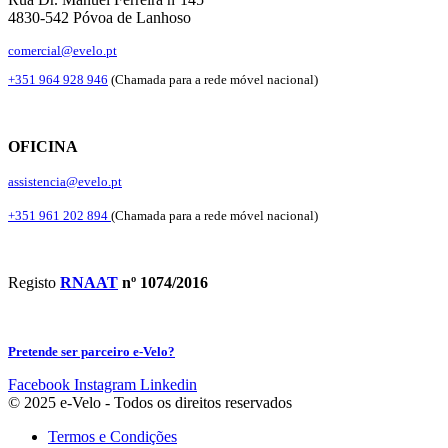
4830-542 Póvoa de Lanhoso
comercial@evelo.pt
+351 964 928 946
(Chamada para a rede móvel nacional)
OFICINA
assistencia@evelo.pt
+351 961 202 894
(Chamada para a rede móvel nacional)
Registo
RNAAT
nº 1074/2016
Pretende ser parceiro e-Velo?
Facebook
Instagram
Linkedin
© 2025 e-Velo - Todos os direitos reservados
Termos e Condições