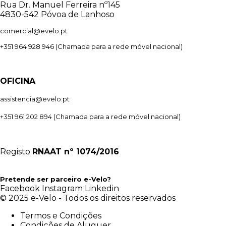
Rua Dr. Manuel Ferreira nº145
4830-542 Póvoa de Lanhoso
comercial@evelo.pt
+351 964 928 946
(Chamada para a rede móvel nacional)
OFICINA
assistencia@evelo.pt
+351 961 202 894
(Chamada para a rede móvel nacional)
Registo
RNAAT
nº 1074/2016
Pretende ser parceiro e-Velo?
Facebook
Instagram
Linkedin
© 2025 e-Velo - Todos os direitos reservados
Termos e Condições
Condições de Aluguer