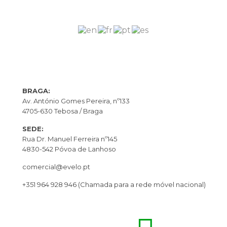
BRAGA:
Av. António Gomes Pereira, nº133
4705-630 Tebosa / Braga
SEDE:
Rua Dr. Manuel Ferreira nº145
4830-542 Póvoa de Lanhoso
comercial@evelo.pt
+351 964 928 946
(Chamada para a rede móvel nacional)