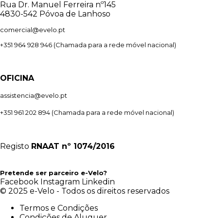
Rua Dr. Manuel Ferreira nº145
4830-542 Póvoa de Lanhoso
comercial@evelo.pt
+351 964 928 946
(Chamada para a rede móvel nacional)
OFICINA
assistencia@evelo.pt
+351 961 202 894
(Chamada para a rede móvel nacional)
Registo
RNAAT
nº 1074/2016
Pretende ser parceiro e-Velo?
Facebook
Instagram
Linkedin
© 2025 e-Velo - Todos os direitos reservados
Termos e Condições
Condições de Aluguer