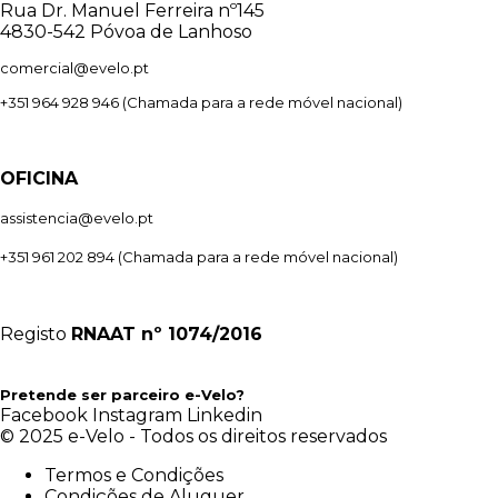
Rua Dr. Manuel Ferreira nº145
4830-542 Póvoa de Lanhoso
comercial@evelo.pt
+351 964 928 946
(Chamada para a rede móvel nacional)
OFICINA
assistencia@evelo.pt
+351 961 202 894
(Chamada para a rede móvel nacional)
Registo
RNAAT
nº 1074/2016
Pretende ser parceiro e-Velo?
Facebook
Instagram
Linkedin
© 2025 e-Velo - Todos os direitos reservados
Termos e Condições
Condições de Aluguer