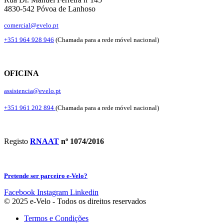
4830-542 Póvoa de Lanhoso
comercial@evelo.pt
+351 964 928 946
(Chamada para a rede móvel nacional)
OFICINA
assistencia@evelo.pt
+351 961 202 894
(Chamada para a rede móvel nacional)
Registo
RNAAT
nº 1074/2016
Pretende ser parceiro e-Velo?
Facebook
Instagram
Linkedin
© 2025 e-Velo - Todos os direitos reservados
Termos e Condições