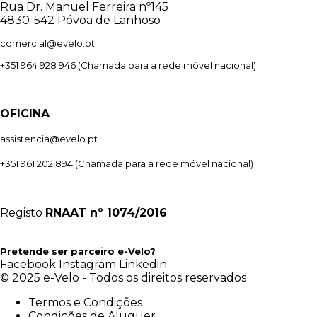
Rua Dr. Manuel Ferreira nº145
4830-542 Póvoa de Lanhoso
comercial@evelo.pt
+351 964 928 946
(Chamada para a rede móvel nacional)
OFICINA
assistencia@evelo.pt
+351 961 202 894
(Chamada para a rede móvel nacional)
Registo
RNAAT
nº 1074/2016
Pretende ser parceiro e-Velo?
Facebook
Instagram
Linkedin
© 2025 e-Velo - Todos os direitos reservados
Termos e Condições
Condições de Aluguer