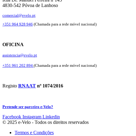
4830-542 Póvoa de Lanhoso
comercial@evelo.pt
+351 964 928 946
(Chamada para a rede móvel nacional)
OFICINA
assistencia@evelo.pt
+351 961 202 894
(Chamada para a rede móvel nacional)
Registo
RNAAT
nº 1074/2016
Pretende ser parceiro e-Velo?
Facebook
Instagram
Linkedin
© 2025 e-Velo - Todos os direitos reservados
Termos e Condições