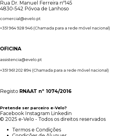
Rua Dr. Manuel Ferreira nº145
4830-542 Póvoa de Lanhoso
comercial@evelo.pt
+351 964 928 946
(Chamada para a rede móvel nacional)
OFICINA
assistencia@evelo.pt
+351 961 202 894
(Chamada para a rede móvel nacional)
Registo
RNAAT
nº 1074/2016
Pretende ser parceiro e-Velo?
Facebook
Instagram
Linkedin
© 2025 e-Velo - Todos os direitos reservados
Termos e Condições
Condições de Aluguer