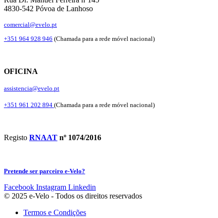
4830-542 Póvoa de Lanhoso
comercial@evelo.pt
+351 964 928 946
(Chamada para a rede móvel nacional)
OFICINA
assistencia@evelo.pt
+351 961 202 894
(Chamada para a rede móvel nacional)
Registo
RNAAT
nº 1074/2016
Pretende ser parceiro e-Velo?
Facebook
Instagram
Linkedin
© 2025 e-Velo - Todos os direitos reservados
Termos e Condições