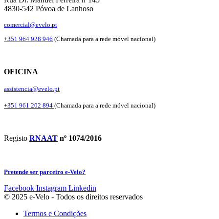
4830-542 Póvoa de Lanhoso
comercial@evelo.pt
+351 964 928 946
(Chamada para a rede móvel nacional)
OFICINA
assistencia@evelo.pt
+351 961 202 894
(Chamada para a rede móvel nacional)
Registo
RNAAT
nº 1074/2016
Pretende ser parceiro e-Velo?
Facebook
Instagram
Linkedin
© 2025 e-Velo - Todos os direitos reservados
Termos e Condições