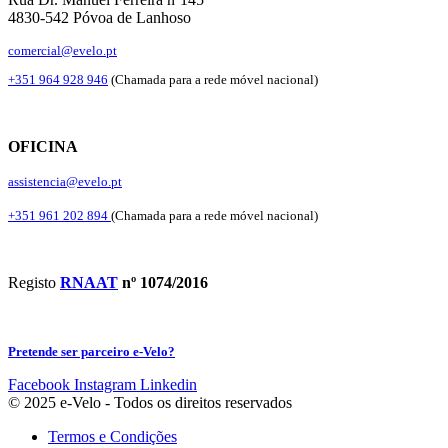
4830-542 Póvoa de Lanhoso
comercial@evelo.pt
+351 964 928 946
(Chamada para a rede móvel nacional)
OFICINA
assistencia@evelo.pt
+351 961 202 894
(Chamada para a rede móvel nacional)
Registo
RNAAT
nº 1074/2016
Pretende ser parceiro e-Velo?
Facebook
Instagram
Linkedin
© 2025 e-Velo - Todos os direitos reservados
Termos e Condições