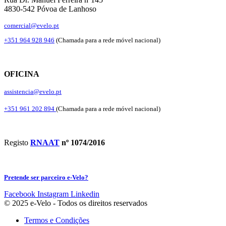
4830-542 Póvoa de Lanhoso
comercial@evelo.pt
+351 964 928 946
(Chamada para a rede móvel nacional)
OFICINA
assistencia@evelo.pt
+351 961 202 894
(Chamada para a rede móvel nacional)
Registo
RNAAT
nº 1074/2016
Pretende ser parceiro e-Velo?
Facebook
Instagram
Linkedin
© 2025 e-Velo - Todos os direitos reservados
Termos e Condições