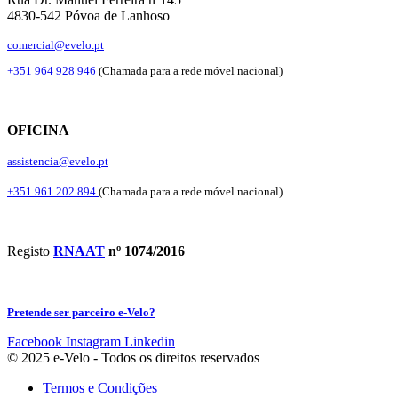
4830-542 Póvoa de Lanhoso
comercial@evelo.pt
+351 964 928 946
(Chamada para a rede móvel nacional)
OFICINA
assistencia@evelo.pt
+351 961 202 894
(Chamada para a rede móvel nacional)
Registo
RNAAT
nº 1074/2016
Pretende ser parceiro e-Velo?
Facebook
Instagram
Linkedin
© 2025 e-Velo - Todos os direitos reservados
Termos e Condições