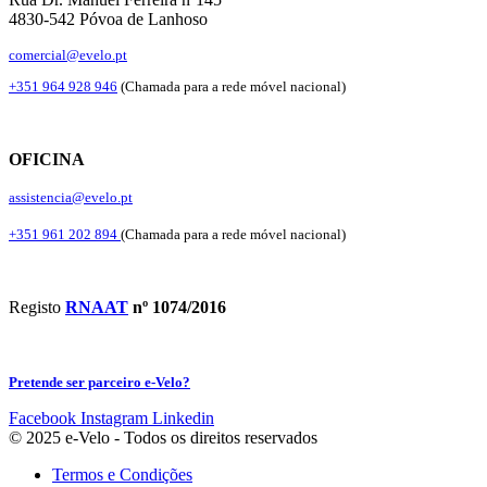
4830-542 Póvoa de Lanhoso
comercial@evelo.pt
+351 964 928 946
(Chamada para a rede móvel nacional)
OFICINA
assistencia@evelo.pt
+351 961 202 894
(Chamada para a rede móvel nacional)
Registo
RNAAT
nº 1074/2016
Pretende ser parceiro e-Velo?
Facebook
Instagram
Linkedin
© 2025 e-Velo - Todos os direitos reservados
Termos e Condições