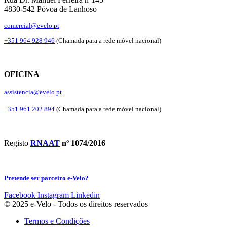
4830-542 Póvoa de Lanhoso
comercial@evelo.pt
+351 964 928 946
(Chamada para a rede móvel nacional)
OFICINA
assistencia@evelo.pt
+351 961 202 894
(Chamada para a rede móvel nacional)
Registo
RNAAT
nº 1074/2016
Pretende ser parceiro e-Velo?
Facebook
Instagram
Linkedin
© 2025 e-Velo - Todos os direitos reservados
Termos e Condições