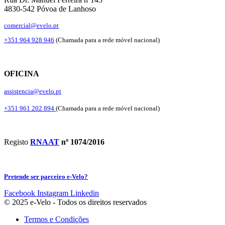
4830-542 Póvoa de Lanhoso
comercial@evelo.pt
+351 964 928 946
(Chamada para a rede móvel nacional)
OFICINA
assistencia@evelo.pt
+351 961 202 894
(Chamada para a rede móvel nacional)
Registo
RNAAT
nº 1074/2016
Pretende ser parceiro e-Velo?
Facebook
Instagram
Linkedin
© 2025 e-Velo - Todos os direitos reservados
Termos e Condições