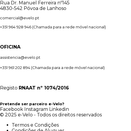
Rua Dr. Manuel Ferreira nº145
4830-542 Póvoa de Lanhoso
comercial@evelo.pt
+351 964 928 946
(Chamada para a rede móvel nacional)
OFICINA
assistencia@evelo.pt
+351 961 202 894
(Chamada para a rede móvel nacional)
Registo
RNAAT
nº 1074/2016
Pretende ser parceiro e-Velo?
Facebook
Instagram
Linkedin
© 2025 e-Velo - Todos os direitos reservados
Termos e Condições
Condições de Aluguer