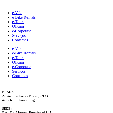
Skip
to
e-Velo
content
e-Bike Rentals
e-Tours
Oficina
e-Corporate
Serviços
Contactos
e-Velo
e-Bike Rentals
e-Tours
Oficina
e-Corporate
Serviços
Contactos
BRAGA:
Av. António Gomes Pereira, nº133
4705-630 Tebosa / Braga
SEDE:
Rua Dr. Manuel Ferreira nº145