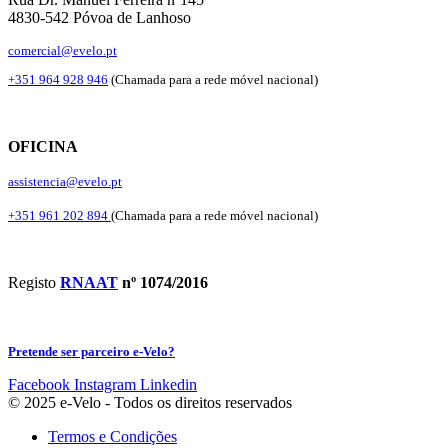
4830-542 Póvoa de Lanhoso
comercial@evelo.pt
+351 964 928 946
(Chamada para a rede móvel nacional)
OFICINA
assistencia@evelo.pt
+351 961 202 894
(Chamada para a rede móvel nacional)
Registo
RNAAT
nº 1074/2016
Pretende ser parceiro e-Velo?
Facebook
Instagram
Linkedin
© 2025 e-Velo - Todos os direitos reservados
Termos e Condições