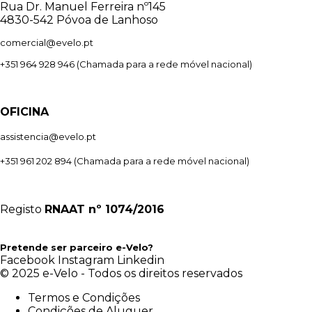
Rua Dr. Manuel Ferreira nº145
4830-542 Póvoa de Lanhoso
comercial@evelo.pt
+351 964 928 946
(Chamada para a rede móvel nacional)
OFICINA
assistencia@evelo.pt
+351 961 202 894
(Chamada para a rede móvel nacional)
Registo
RNAAT
nº 1074/2016
Pretende ser parceiro e-Velo?
Facebook
Instagram
Linkedin
© 2025 e-Velo - Todos os direitos reservados
Termos e Condições
Condições de Aluguer