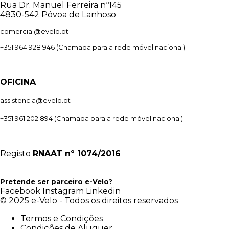
Rua Dr. Manuel Ferreira nº145
4830-542 Póvoa de Lanhoso
comercial@evelo.pt
+351 964 928 946
(Chamada para a rede móvel nacional)
OFICINA
assistencia@evelo.pt
+351 961 202 894
(Chamada para a rede móvel nacional)
Registo
RNAAT
nº 1074/2016
Pretende ser parceiro e-Velo?
Facebook
Instagram
Linkedin
© 2025 e-Velo - Todos os direitos reservados
Termos e Condições
Condições de Aluguer