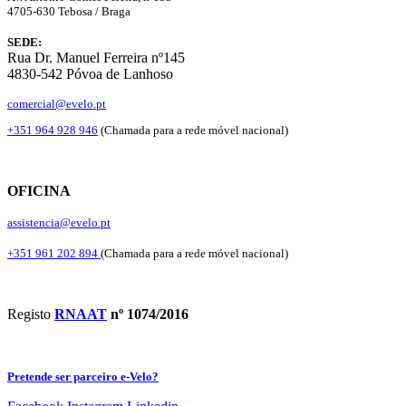
4705-630 Tebosa / Braga
SEDE:
Rua Dr. Manuel Ferreira nº145
4830-542 Póvoa de Lanhoso
comercial@evelo.pt
+351 964 928 946
(Chamada para a rede móvel nacional)
OFICINA
assistencia@evelo.pt
+351 961 202 894
(Chamada para a rede móvel nacional)
Registo
RNAAT
nº 1074/2016
Pretende ser parceiro e-Velo?